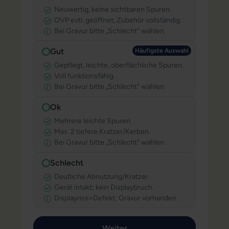
Neuwertig, keine sichtbaren Spuren.
OVP evtl. geöffnet, Zubehör vollständig.
Bei Gravur bitte „Schlecht“ wählen.
Gut
Häufigste Au
Häufigste Auswahl
Gepflegt, leichte, oberflächliche Spuren.
Voll funktionsfähig.
Bei Gravur bitte „Schlecht“ wählen.
Ok
Mehrere leichte Spuren.
Max. 2 tiefere Kratzer/Kerben.
Bei Gravur bitte „Schlecht“ wählen.
Schlecht
Deutliche Abnutzung/Kratzer.
Gerät intakt; kein Displaybruch.
Displayriss=Defekt; Gravur vorhanden.