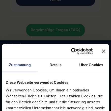
Regelmäßige Fragen (FAQ)
Verkaufen
Google Pixel 9a
Apple iPhone 16e
Zustimmung
Details
Über Cookies
Samsung Galaxy S25
Samsung Galaxy S24 FE
Diese Webseite verwendet Cookies
Apple iPhone 16
Wir verwenden Cookies, um Ihnen ein optimales
Apple iPhone 16 Plus
Webseiten-Erlebnis zu bieten. Dazu zählen Cookies, die
Apple iPhone 16 Pro
für den Betrieb der Seite und für die Steuerung unserer
kommerziellen Unternehmensziele notwendig sind, sowie
Apple iPhone 16 Pro Max