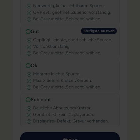
Neuwertig, keine sichtbaren Spuren.
OVP evtl. geöffnet, Zubehör vollständig.
Bei Gravur bitte „Schlecht“ wählen.
Gut
Häufigste Au
Häufigste Auswahl
Gepflegt, leichte, oberflächliche Spuren.
Voll funktionsfähig.
Bei Gravur bitte „Schlecht“ wählen.
Ok
Mehrere leichte Spuren.
Max. 2 tiefere Kratzer/Kerben.
Bei Gravur bitte „Schlecht“ wählen.
Schlecht
Deutliche Abnutzung/Kratzer.
Gerät intakt; kein Displaybruch.
Displayriss=Defekt; Gravur vorhanden.