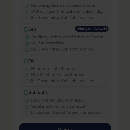
Neuwertig, keine sichtbaren Spuren.
OVP evtl. geöffnet, Zubehör vollständig.
Bei Gravur bitte „Schlecht“ wählen.
Gut
Häufigste Au
Häufigste Auswahl
Gepflegt, leichte, oberflächliche Spuren.
Voll funktionsfähig.
Bei Gravur bitte „Schlecht“ wählen.
Ok
Mehrere leichte Spuren.
Max. 2 tiefere Kratzer/Kerben.
Bei Gravur bitte „Schlecht“ wählen.
Schlecht
Deutliche Abnutzung/Kratzer.
Gerät intakt; kein Displaybruch.
Displayriss=Defekt; Gravur vorhanden.