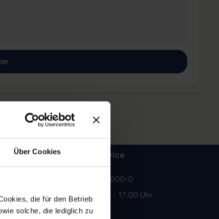
Über Cookies
Kundenservice
+49 7243 20000-0
Mo-Fr, 09:00 - 17:00 Uhr
ookies, die für den Betrieb
ie solche, die lediglich zu