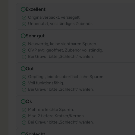
Exzellent
Originalverpackt, versiegelt.
Unbenutzt, vollständiges Zubehör.
Sehr gut
Neuwertig, keine sichtbaren Spuren.
OVP evtl. geöffnet, Zubehör vollständig.
Bei Gravur bitte „Schlecht“ wählen.
Gut
Gepflegt, leichte, oberflächliche Spuren.
Voll funktionsfähig.
Bei Gravur bitte „Schlecht“ wählen.
Ok
Mehrere leichte Spuren.
Max. 2 tiefere Kratzer/Kerben.
Bei Gravur bitte „Schlecht“ wählen.
Schlecht