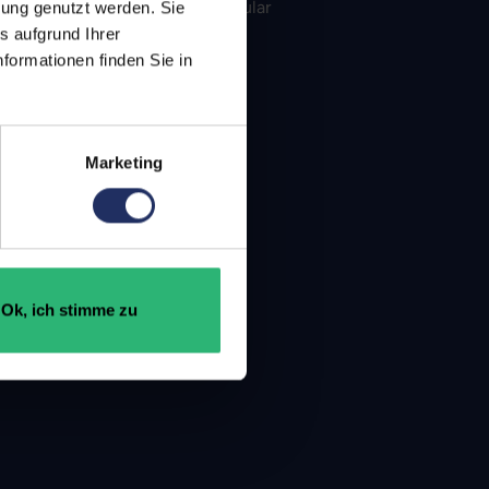
Kontaktformular
bung genutzt werden. Sie
s aufgrund Ihrer
formationen finden Sie in
Marketing
Ok, ich stimme zu