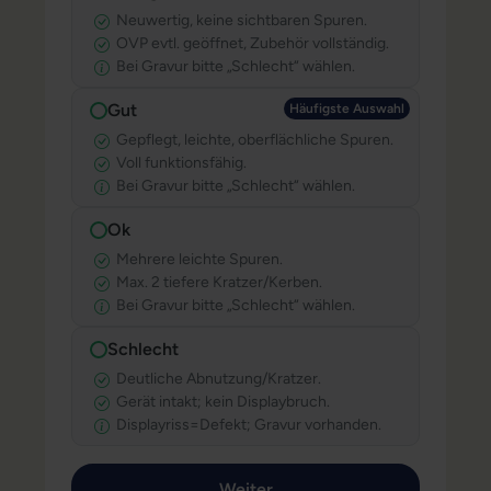
Neuwertig, keine sichtbaren Spuren.
OVP evtl. geöffnet, Zubehör vollständig.
Bei Gravur bitte „Schlecht“ wählen.
Gut
Häufigste Au
Häufigste Auswahl
Gepflegt, leichte, oberflächliche Spuren.
Voll funktionsfähig.
Bei Gravur bitte „Schlecht“ wählen.
Ok
Mehrere leichte Spuren.
Max. 2 tiefere Kratzer/Kerben.
Bei Gravur bitte „Schlecht“ wählen.
Schlecht
Deutliche Abnutzung/Kratzer.
Gerät intakt; kein Displaybruch.
Displayriss=Defekt; Gravur vorhanden.